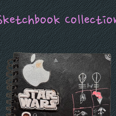
Sketchbook Collectio